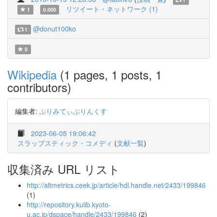
リツイート・ネットワーク (1)
1
0.000
@donut100ko
1
0
Wikipedia
(1 pages, 1 posts, 1
contributors)
編集者:
ぷりみてぃぶりんくす
2023-06-05 19:06:42
スラップスティック・コメディ
(
文献一覧
)
収集済み URL リスト
http://altmetrics.ceek.jp/article/hdl.handle.net/2433/199846
(1)
http://repository.kulib.kyoto-
u.ac.jp/dspace/handle/2433/199846
(2)