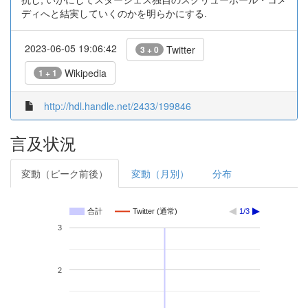
ディへと結実していくのかを明らかにする.
2023-06-05 19:06:42
Twitter
3 + 0
Wikipedia
1 + 1
http://hdl.handle.net/2433/199846
言及状況
変動（ピーク前後）
変動（月別）
分布
合計
Twitter (通常)
1/3
3
2