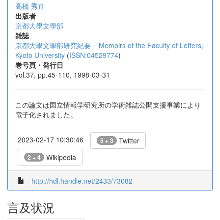
高橋 秀直
出版者
京都大學文學部
雑誌
京都大學文學部研究紀要 = Memoirs of the Faculty of Letters,
Kyoto University
(
ISSN:04529774
)
巻号頁・発行日
vol.37, pp.45-110, 1998-03-31
この論文は国立情報学研究所の学術雑誌公開支援事業により
電子化されました。
2023-02-17 10:30:46
Twitter
5 + 3
Wikipedia
2 + 4
http://hdl.handle.net/2433/73082
言及状況