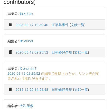
contributors)
編集者:
ねとられ
2023-02-17 10:30:46
江華島事件
(
文献一覧
)
編集者:
Bcxfubot
2020-03-12 02:25:52
日朝修好条規
(
文献一覧
)
編集者:
X-enon147
2020-03-12 02:25:52
の編集で削除されたか、リンク先が変
更された可能性があります。
2019-12-20 14:54:48
日朝修好条規
(
文献一覧
)
編集者:
大和屋敷