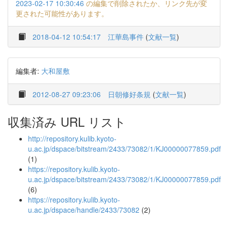
2023-02-17 10:30:46
の編集で削除されたか、リンク先が変
更された可能性があります。
2018-04-12 10:54:17
江華島事件
(
文献一覧
)
編集者:
大和屋敷
2012-08-27 09:23:06
日朝修好条規
(
文献一覧
)
収集済み URL リスト
http://repository.kulib.kyoto-
u.ac.jp/dspace/bitstream/2433/73082/1/KJ00000077859.pdf
(1)
https://repository.kulib.kyoto-
u.ac.jp/dspace/bitstream/2433/73082/1/KJ00000077859.pdf
(6)
https://repository.kulib.kyoto-
u.ac.jp/dspace/handle/2433/73082
(2)