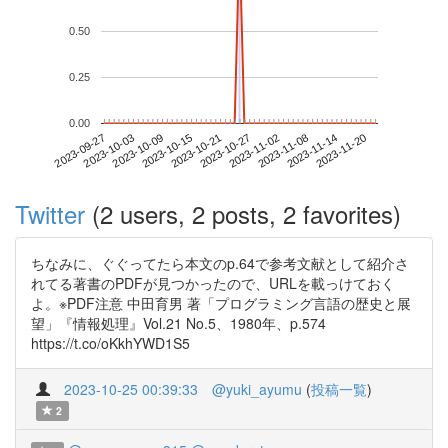
0.50
0.25
0.00
2023-11-14
2023-09-27
2023-10-15
2023-11-02
2023-11-20
2023-10-03
2023-10-21
2023-11-08
2023-10-09
2023-10-27
Twitter
(2 users, 2 posts, 2 favorites)
ちなみに、ぐぐってたら本文のp.64で参考文献として紹介さ
れてる著書のPDFが見つかったので、URLを載っけておく
よ。※PDF注意 中田育男 著「プログラミング言語の歴史と展
望」『情報処理』Vol.21 No.5、1980年、p.574
https://t.co/oKkhYWD1S5
2023-10-25 00:39:33
@yuki_ayumu
(
投稿一覧
)
2