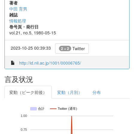
著者
中田 育男
雑誌
情報処理
巻号頁・発行日
vol.21, no.5, 1980-05-15
2023-10-25 00:39:33
Twitter
2 + 2
http://id.nii.ac.jp/1001/00006765/
言及状況
変動（ピーク前後）
変動（月別）
分布
合計
Twitter (通常)
1.00
0.75