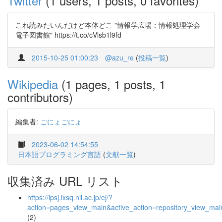
Twitter
(1 users, 1 posts, 0 favorites)
これ読みたいんだけど本体どこ "情報学広場：情報処理学会
電子図書館" https://t.co/cVlsb1l9fd
2015-10-25 01:00:23
@azu_re
(
投稿一覧
)
Wikipedia
(1 pages, 1 posts, 1
contributors)
編集者:
ごにょごにょ
2023-06-02 14:54:55
日本語プログラミング言語
(
文献一覧
)
収集済み URL リスト
https://ipsj.ixsq.nii.ac.jp/ej/?
action=pages_view_main&active_action=repository_view_ma
(2)