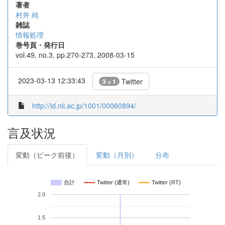
著者
村井 純
雑誌
情報処理
巻号頁・発行日
vol.49, no.3, pp.270-273, 2008-03-15
2023-03-13 12:33:43
Twitter
3 + 1
http://id.nii.ac.jp/1001/00060894/
言及状況
変動（ピーク前後）
変動（月別）
分布
合計
Twitter (通常)
Twitter (RT)
2.0
1.5