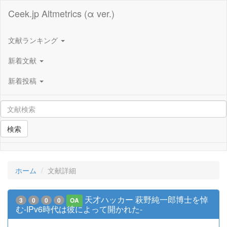
Ceek.jp Altmetrics (α ver.)
文献ランキング
新着文献
新着投稿
検索
ホーム
文献詳細
天才ハッカー 萩野純一郎博士を悼
3
0
0
0
OA
む-IPv6時代は彼によって開かれた-