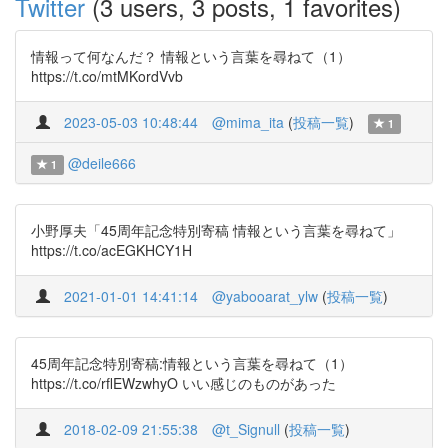
Twitter
(3 users, 3 posts, 1 favorites)
情報って何なんだ？ 情報という言葉を尋ねて（1）
https://t.co/mtMKordVvb
2023-05-03 10:48:44
@mima_ita
(
投稿一覧
)
1
@deile666
1
小野厚夫「45周年記念特別寄稿 情報という言葉を尋ねて」
https://t.co/acEGKHCY1H
2021-01-01 14:41:14
@yabooarat_ylw
(
投稿一覧
)
45周年記念特別寄稿:情報という言葉を尋ねて（1）
https://t.co/rflEWzwhyO いい感じのものがあった
2018-02-09 21:55:38
@t_Signull
(
投稿一覧
)