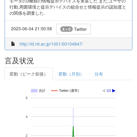
モータの3種類の情報提示デバイスを実装した.また,ユーザの
行動,周囲環境と提示デバイスの組合せと情報提示の認知度と
の関係を調査した.
2023-06-04 21:50:58
Twitter
4 + 0
http://id.nii.ac.jp/1001/00104847/
言及状況
変動（ピーク前後）
変動（月別）
分布
合計
Twitter (通常)
1/2
6
4
2