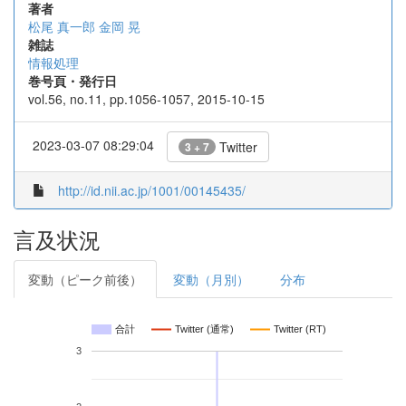
著者
松尾 真一郎
金岡 晃
雑誌
情報処理
巻号頁・発行日
vol.56, no.11, pp.1056-1057, 2015-10-15
2023-03-07 08:29:04
Twitter
3 + 7
http://id.nii.ac.jp/1001/00145435/
言及状況
変動（ピーク前後）
変動（月別）
分布
合計
Twitter (通常)
Twitter (RT)
3