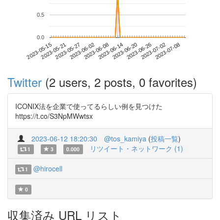
0.5
0.0
2023-07-02
2023-05-15
2023-06-02
2023-06-20
2023-07-08
2023-05-21
2023-06-08
2023-06-26
2023-05-27
2023-06-14
Twitter
(2 users, 2 posts, 0 favorites)
ICONIX法を企業で使ってるらしい例を見つけた
https://t.co/S3NpMWwtsx
2023-06-12 18:20:30
@tos_kamiya
(
投稿一覧
)
リツイート・ネットワーク (1)
1
3
0.000
@hirocell
1
0
収集済み URL リスト