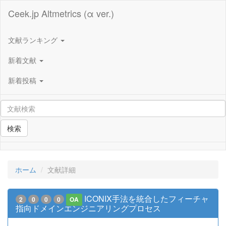
Ceek.jp Altmetrics (α ver.)
文献ランキング
新着文献
新着投稿
検索
ホーム
文献詳細
ICONIX手法を統合したフィーチャ
2
0
0
0
OA
指向ドメインエンジニアリングプロセス