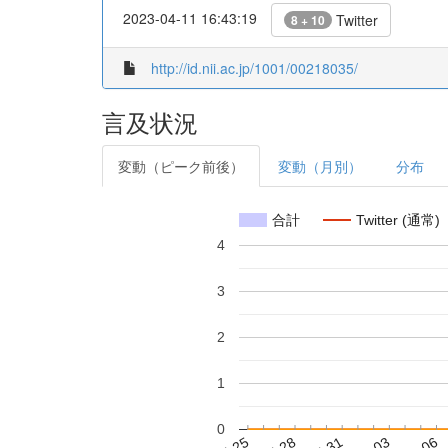
2023-04-11 16:43:19
Twitter
8 + 10
http://id.nii.ac.jp/1001/00218035/
言及状況
変動（ピーク前後）
変動（月別）
分布
合計
Twitter (通常)
4
3
2
1
0