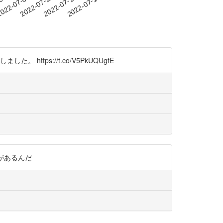
-06
022-07-09
2022-07-12
2022-07-15
2022-07-18
ps://t.co/V5PkUQUgfE
のがあるんだ