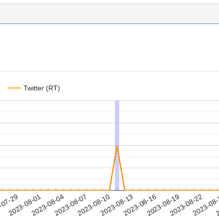
Twitter (RT)
2023-08-19
2023-08-22
2023-08
-07-29
2
2023-08-01
2023-08-04
2023-08-07
2023-08-10
2023-08-13
2023-08-16