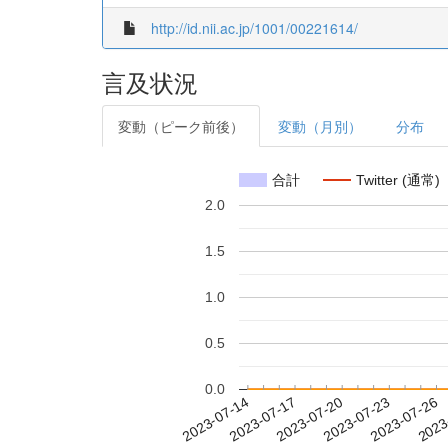
http://id.nii.ac.jp/1001/00221614/
言及状況
変動（ピーク前後）
変動（月別）
分布
合計
Twitter (通常)
2.0
1.5
1.0
0.5
0.0
2023-07-20
2023-07-23
2023-07-26
2023
2023-07-14
2023-07-17