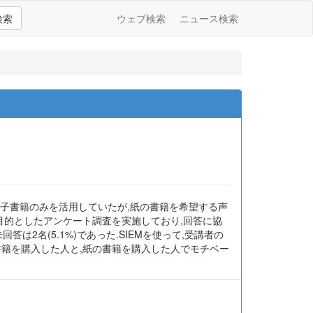
検索
ウェブ検索
ニュース検索
は電子書籍のみを活用していたが,紙の書籍を希望する声
を目的としたアンケート調査を実施しており,回答に協
未回答は2名(5.1%)であった.SIEMを使って,受講者の
書籍を購入した人と,紙の書籍を購入した人でモチベー