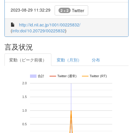
2023-08-29 11:32:29
Twitter
2 + 2
http://id.nii.ac.jp/1001/00225832/
(
info:doi/10.20729/00225832
)
言及状況
変動（ピーク前後）
変動（月別）
分布
合計
Twitter (通常)
Twitter (RT)
2.0
1.5
1.0
0.5