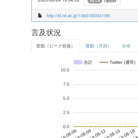
Twitter
19 + 8
http://id.nii.ac.jp/1060/00004108/
言及状況
変動（ピーク前後）
変動（月別）
分布
合計
Twitter (通常)
10.0
7.5
5.0
2.5
0.0
2014-08-12
2014-08-15
2014-08-18
2014
2014-08-06
2014-08-09