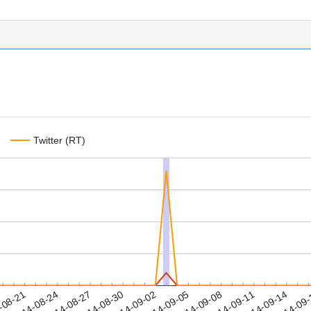
Twitter (RT)
2014-09-11
2014-09-14
2014-09
-08-21
2
2014-08-24
2014-08-27
2014-08-30
2014-09-02
2014-09-05
2014-09-08