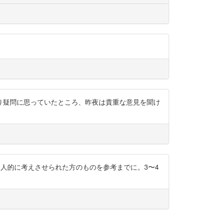
り疑問に思っていたところ、昨夜は貴重な意見を聞け
、個人的に考えさせられた方のものを参考までに。3〜4