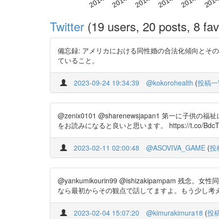
Twitter
(19 users, 20 posts, 8 fav
備忘録: アメリカにおける同性婚の合法化傾向とその問題点
ていること。
2023-09-24 19:34:39
@kokorohealth
(
投稿一
@zenix0101 @sharenewsjapan1
をお読みになると良いと思います。 https://t.co/BdcT
2023-02-11 02:00:48
@ASOVIVA_GAME
(
投
@yankumikourin99 @ishizakipampam
なら最初からその観点で話してますよ。もう少し考
2023-02-04 15:07:20
@kimurakimura18
(
投