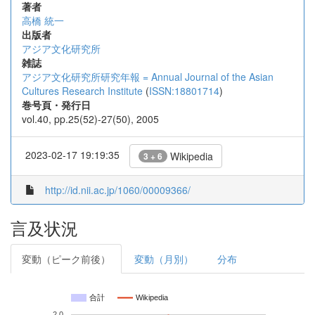
著者
高橋 統一
出版者
アジア文化研究所
雑誌
アジア文化研究所研究年報 = Annual Journal of the Asian
Cultures Research Institute
(
ISSN:18801714
)
巻号頁・発行日
vol.40, pp.25(52)-27(50), 2005
2023-02-17 19:19:35
Wikipedia
3 + 6
http://id.nii.ac.jp/1060/00009366/
言及状況
変動（ピーク前後）
変動（月別）
分布
合計
Wikipedia
2.0