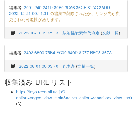
編集者:
2001:240:241D:80B0:3DA6:36CF:81AC:2ADD
2022-12-21 00:11:31
の編集で削除されたか、リンク先が変
更された可能性があります。
2022-06-11 09:45:13
放射性炭素年代測定
(
文献一覧
)
編集者:
2402:6B00:75B4:FC00:940D:8D77:BEC3:367A
2022-06-04 00:03:40
丸木舟
(
文献一覧
)
収集済み URL リスト
https://toyo.repo.nii.ac.jp/?
action=pages_view_main&active_action=repository_view_ma
(3)