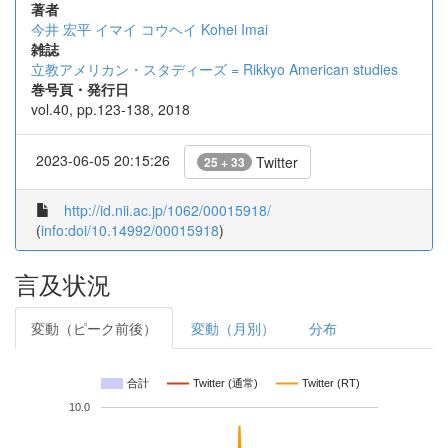
著者
今井 宏平
イマイ コウヘイ
Kohei Imai
雑誌
立教アメリカン・スタディーズ = Rikkyo American studies
巻号頁・発行日
vol.40, pp.123-138, 2018
2023-06-05 20:15:26
Twitter
25 + 33
http://id.nii.ac.jp/1062/00015918/
(
info:doi/10.14992/00015918
)
言及状況
変動（ピーク前後）
変動（月別）
分布
合計
Twitter (通常)
Twitter (RT)
10.0