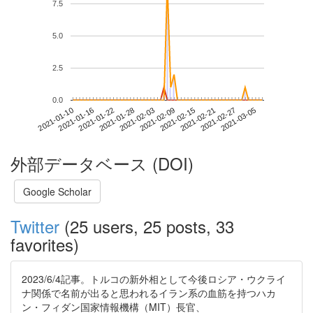
7.5
5.0
2.5
0.0
2021-02-27
2021-01-10
2021-01-28
2021-02-15
2021-03-05
2021-01-16
2021-02-03
2021-02-21
2021-01-22
2021-02-09
外部データベース (DOI)
Google Scholar
Twitter
(25 users, 25 posts, 33
favorites)
2023/6/4記事。トルコの新外相として今後ロシア・ウクライ
ナ関係で名前が出ると思われるイラン系の血筋を持つハカ
ン・フィダン国家情報機構（MIT）長官、