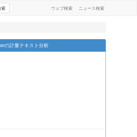
検索
ウェブ検索
ニュース検索
terの計量テキスト分析