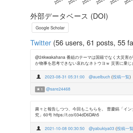
外部データベース (DOI)
Google Scholar
Twitter
(56 users, 61 posts, 55 fa
@24kwakahana 番組のテーマは国籍でなく
か物事を思考できない哀れなネトウヨｗ 災害に乗じたネトウヨ
2023-08-31 05:31:00
@auelbuch
(
投稿一覧
)
@sare24468
1
粛々と報告しつつ、今回もこちらを。 曺慶鎬「インタ
究」60号 https://t.co/034dD6DAh5
2021-10-08 00:30:50
@yabukiya03
(
投稿一