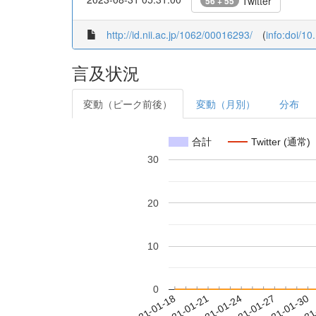
Twitter
56 + 55
http://id.nii.ac.jp/1062/00016293/
(
info:doi/1
言及状況
変動（ピーク前後）
変動（月別）
分布
合計
Twitter (通常)
30
20
10
0
2021-01-24
2021-01-27
2021-01-30
2021
2021-01-18
2021-01-21