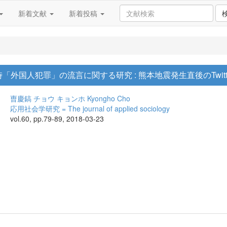
新着文献
新着投稿
外国人犯罪」の流言に関する研究 : 熊本地震発生直後のTwit
曺慶鎬
チョウ キョンホ
Kyongho Cho
応用社会学研究 = The journal of applied sociology
vol.60, pp.79-89, 2018-03-23