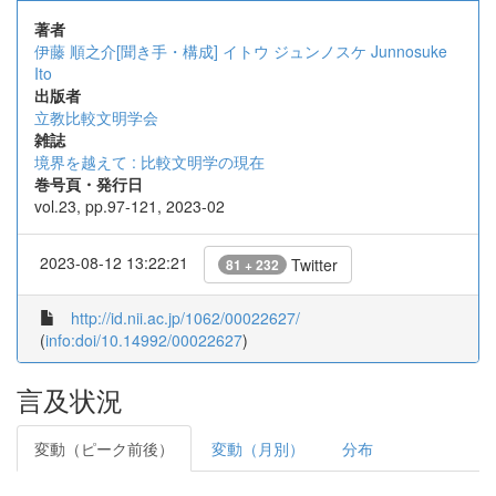
著者
伊藤 順之介[聞き手・構成]
イトウ ジュンノスケ
Junnosuke
Ito
出版者
立教比較文明学会
雑誌
境界を越えて : 比較文明学の現在
巻号頁・発行日
vol.23, pp.97-121, 2023-02
2023-08-12 13:22:21
Twitter
81 + 232
http://id.nii.ac.jp/1062/00022627/
(
info:doi/10.14992/00022627
)
言及状況
変動（ピーク前後）
変動（月別）
分布