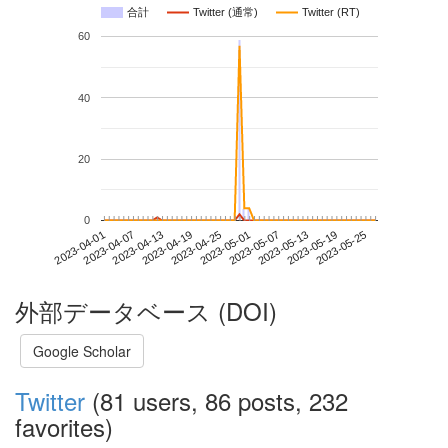
合計
Twitter (通常)
Twitter (RT)
60
40
20
0
2023-05-19
2023-04-01
2023-04-19
2023-05-07
2023-05-25
2023-04-07
2023-04-25
2023-05-13
2023-04-13
2023-05-01
外部データベース (DOI)
Google Scholar
Twitter
(81 users, 86 posts, 232
favorites)