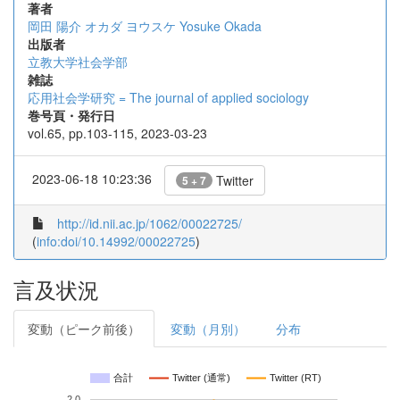
著者
岡田 陽介
オカダ ヨウスケ
Yosuke Okada
出版者
立教大学社会学部
雑誌
応用社会学研究 = The journal of applied sociology
巻号頁・発行日
vol.65, pp.103-115, 2023-03-23
2023-06-18 10:23:36
Twitter
5 + 7
http://id.nii.ac.jp/1062/00022725/
(
info:doi/10.14992/00022725
)
言及状況
変動（ピーク前後）
変動（月別）
分布
合計
Twitter (通常)
Twitter (RT)
2.0