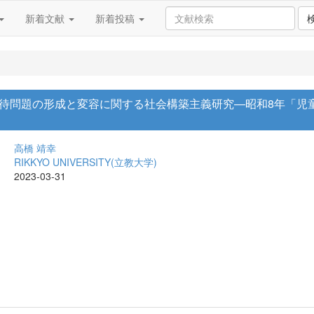
新着文献
新着投稿
待問題の形成と変容に関する社会構築主義研究―昭和8年「児
高橋 靖幸
RIKKYO UNIVERSITY(立教大学)
2023-03-31