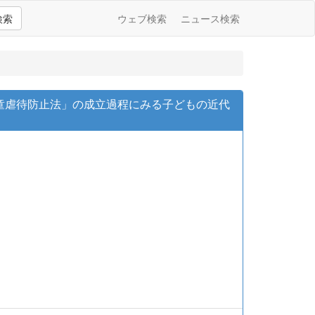
検索
ウェブ検索
ニュース検索
童虐待防止法」の成立過程にみる子どもの近代