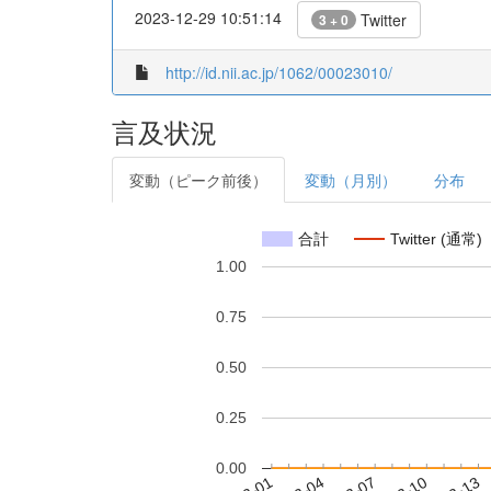
2023-12-29 10:51:14
Twitter
3 + 0
http://id.nii.ac.jp/1062/00023010/
言及状況
変動（ピーク前後）
変動（月別）
分布
合計
Twitter (通常)
1.00
0.75
0.50
0.25
0.00