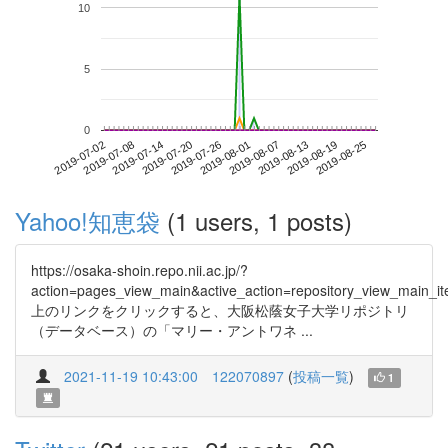
10
5
0
2019-08-19
2019-07-02
2019-07-20
2019-08-07
2019-08-25
2019-07-08
2019-07-26
2019-08-13
2019-07-14
2019-08-01
Yahoo!知恵袋
(1 users, 1 posts)
https://osaka-shoin.repo.nii.ac.jp/?
action=pages_view_main&active_action=repository_view_main_
上のリンクをクリックすると、大阪松蔭女子大学リポジトリ
（データベース）の「マリー・アントワネ ...
2021-11-19 10:43:00
122070897
(
投稿一覧
)
1