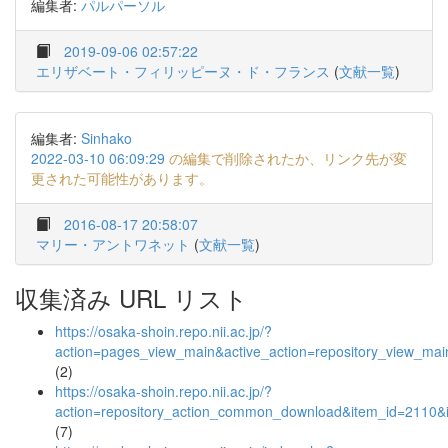
編集者:
パルパーソル
2019-09-06 02:57:22
エリザベート・フィリッピーヌ・ド・フランス
(
文献一覧
)
編集者:
Sinhako
2022-03-10 06:09:29
の編集で削除されたか、リンク先が変
更された可能性があります。
2016-08-17 20:58:07
マリー・アントワネット
(
文献一覧
)
収集済み URL リスト
https://osaka-shoin.repo.nii.ac.jp/?
action=pages_view_main&active_action=repository_view_ma
(2)
https://osaka-shoin.repo.nii.ac.jp/?
action=repository_action_common_download&item_id=2110&i
(7)