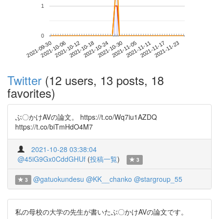
1
0
2021-11-17
2021-09-30
2021-10-18
2021-11-05
2021-11-23
2021-10-06
2021-10-24
2021-11-11
2021-10-12
2021-10-30
Twitter
(12 users, 13 posts, 18
favorites)
ぶ〇かけAVの論文。 https://t.co/Wq7iu1AZDQ
https://t.co/biTmHdO4M7
2021-10-28 03:38:04
@45iG9Gx0CddGHUf
(
投稿一覧
)
3
@gatuokundesu
@KK__chanko
@stargroup_55
3
私の母校の大学の先生が書いたぶ〇かけAVの論文です。