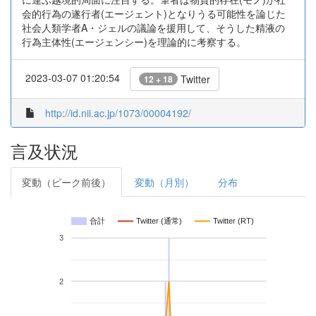
会的行為の遂行者(エージェント)となりうる可能性を論じた
社会人類学者A・ジェルの議論を援用して、そうした精液の
行為主体性(エージェンシー)を理論的に考察する。
2023-03-07 01:20:54
Twitter
12 + 18
http://id.nii.ac.jp/1073/00004192/
言及状況
変動（ピーク前後）
変動（月別）
分布
合計
Twitter (通常)
Twitter (RT)
3
2