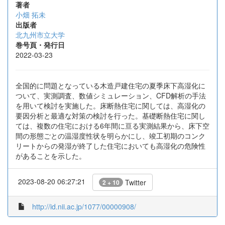
著者
小畑 拓未
出版者
北九州市立大学
巻号頁・発行日
2022-03-23
全国的に問題となっている木造戸建住宅の夏季床下高湿化に
ついて、実測調査、数値シミュレーション、CFD解析の手法
を用いて検討を実施した。床断熱住宅に関しては、高湿化の
要因分析と最適な対策の検討を行った。基礎断熱住宅に関し
ては、複数の住宅における6年間に亘る実測結果から、床下空
間の形態ごとの温湿度性状を明らかにし、竣工初期のコンク
リートからの発湿が終了した住宅においても高湿化の危険性
があることを示した。
2023-08-20 06:27:21
Twitter
2 + 10
http://id.nii.ac.jp/1077/00000908/