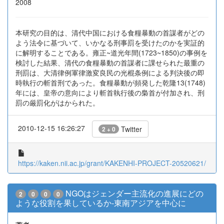
2008
本研究の目的は、清代中国における食糧暴動の首謀者がどの
よう法令に基づいて、いかなる刑事罰を受けたのかを実証的
に解明することである。雍正~道光年間(1723~1850)の事例を
検討した結果、清代の食糧暴動の首謀者に課せられた最重の
刑罰は、大清律例軍律激変良民の光棍条例による判決後の即
時執行の斬首刑であった。食糧暴動が頻発した乾隆13(1748)
年には、皇帝の意向により斬首執行後の梟首が付加され、刑
罰の厳罰化がはかられた。
2010-12-15 16:26:27
Twitter
2 + 0
https://kaken.nii.ac.jp/grant/KAKENHI-PROJECT-20520621/
NGOはジェンダー主流化の進展にどの
2
0
0
0
ような役割を果しているか-東南アジアを中心に