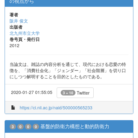
の視点から
著者
阪井 俊文
出版者
北九州市立大学
巻号頁・発行日
2012
当論文は、雑誌の内容分析を通じて、現代における恋愛の特
徴を、「消費社会化」「ジェンダー」「社会階層」を切り口
にしつつ解明することを目的としたものである。
2020-01-27 01:55:05
Twitter
3 + 10
https://ci.nii.ac.jp/naid/500000565233
基盤的防衛力構想と動的防衛力
3
0
0
0