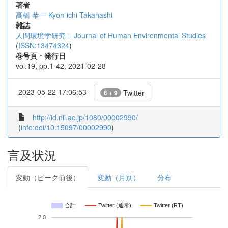
著者
髙橋 恭一
Kyoh-ichi Takahashi
雑誌
人間環境学研究 = Journal of Human Environmental Studies
(
ISSN:13474324
)
巻号頁・発行日
vol.19, pp.1-42, 2021-02-28
2023-05-22 17:06:53
Twitter
6 + 9
http://id.nii.ac.jp/1080/00002990/
(
info:doi/10.15097/00002990
)
言及状況
変動（ピーク前後）
変動（月別）
分布
合計
Twitter (通常)
Twitter (RT)
2.0