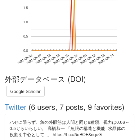
1.5
1.0
0.5
0.0
2021-06-18
2021-05-01
2021-05-19
2021-06-06
2021-06-24
2021-05-07
2021-05-25
2021-06-12
2021-05-13
2021-05-31
外部データベース (DOI)
Google Scholar
Twitter
(6 users, 7 posts, 9 favorites)
ハゼに限らず、魚の外眼筋は人間と同じ6種類、視力は0.06～
0.5ぐらいらしい。 高橋恭一 「魚眼の構造と機能 -水晶体の
役割を中心として- 」 https://t.co/5oBOE8nqeG