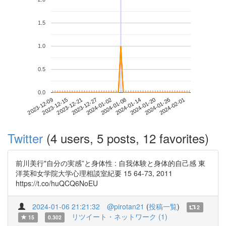
1.5
1.0
0.5
0.0
2024-01-26
2023-12-09
2023-12-27
2024-01-14
2024-02-01
2023-12-15
2024-01-02
2024-01-20
2023-12-21
2024-01-08
Twitter
(4 users, 5 posts, 12 favorites)
前川美行"自分の実感”と身体性 : 自我体験と身体的自己感 東
洋英和女学院大学心理相談室紀要 15 64-73, 2011
https://t.co/huQCQ6NoEU
2024-01-06 21:21:32
@pirotan21
(
投稿一覧
)
2
リツイート・ネットワーク (1)
15
0.302