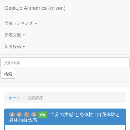
Ceek.jp Altmetrics (α ver.)
文献ランキング
新着文献
新着投稿
検索
ホーム
文献詳細
"自分の実感”と身体性 : 自我体験と
4
0
0
0
OA
身体的自己感