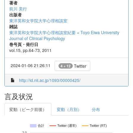
著者
前川 美行
出版者
東洋英和女学院大学心理相談室
雑誌
東洋英和女学院大学心理相談室紀要 = Toyo Eiwa University
Journal of Clinical Psychology
巻号頁・発行日
vol.15, pp.64-73, 2011
2024-01-06 21:26:11
Twitter
4 + 12
http://id.nii.ac.jp/1093/00000425/
言及状況
変動（ピーク前後）
変動（月別）
分布
合計
Twitter (通常)
Twitter (RT)
2.0