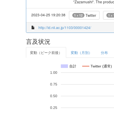
"Zazamushi". The product
2023-04-25 19:20:38
Twitter
1 + 12
1 + 
http://id.nii.ac.jp/1103/00001424/
言及状況
変動（ピーク前後）
変動（月別）
分布
合計
Twitter (通常)
1.00
0.75
0.50
0.25