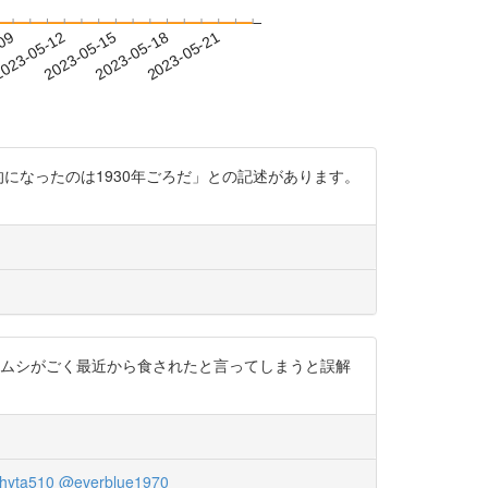
-09
023-05-12
2023-05-15
2023-05-18
2023-05-21
般的になったのは1930年ごろだ」との記述があります。
ザムシがごく最近から食されたと言ってしまうと誤解
hyta510
@everblue1970