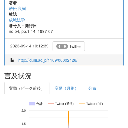
著者
若松 良樹
雑誌
成城法学
巻号頁・発行日
no.54, pp.1-14, 1997-07
2023-09-14 10:12:39
Twitter
4 + 9
http://id.nii.ac.jp/1109/00002426/
言及状況
変動（ピーク前後）
変動（月別）
分布
合計
Twitter (通常)
Twitter (RT)
2.0
1.5