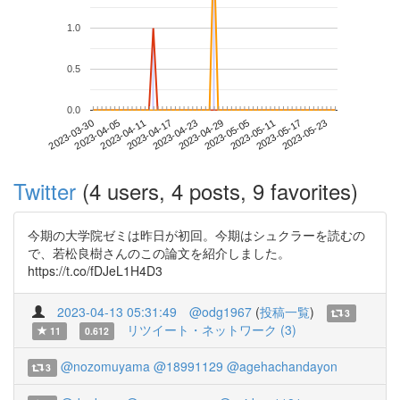
1.0
0.5
0.0
2023-05-17
2023-03-30
2023-04-17
2023-05-05
2023-05-23
2023-04-05
2023-04-23
2023-05-11
2023-04-11
2023-04-29
Twitter
(4 users, 4 posts, 9 favorites)
今期の大学院ゼミは昨日が初回。今期はシュクラーを読むの
で、若松良樹さんのこの論文を紹介しました。
https://t.co/fDJeL1H4D3
2023-04-13 05:31:49
@odg1967
(
投稿一覧
)
3
リツイート・ネットワーク (3)
11
0.612
@nozomuyama
@18991129
@agehachandayon
3