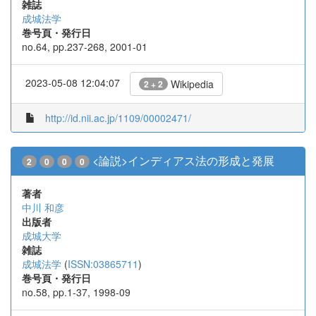
雑誌
成城法学
巻号頁・発行日
no.64, pp.237-268, 2001-01
2023-05-08 12:04:07
Wikipedia
2 + 2
http://id.nii.ac.jp/1109/00002471/
<論説>インディアス法の形成と発展
2
0
0
0
著者
中川 和彦
出版者
成城大学
雑誌
成城法学
(
ISSN:03865711
)
巻号頁・発行日
no.58, pp.1-37, 1998-09