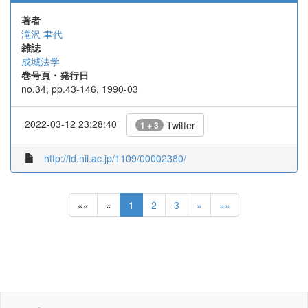
著者
滝沢 聿代
雑誌
成城法学
巻号頁・発行日
no.34, pp.43-146, 1990-03
2022-03-12 23:28:40
Twitter
1 + 3
http://id.nii.ac.jp/1109/00002380/
««
«
1
2
3
»
»»