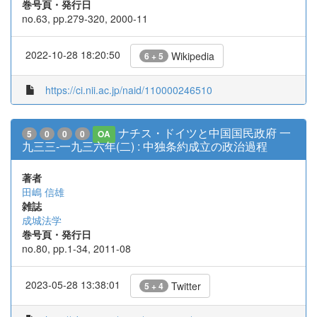
巻号頁・発行日
no.63, pp.279-320, 2000-11
2022-10-28 18:20:50
Wikipedia
6 + 5
https://ci.nii.ac.jp/naid/110000246510
ナチス・ドイツと中国国民政府 一
5
0
0
0
OA
九三三-一九三六年(二) : 中独条約成立の政治過程
著者
田嶋 信雄
雑誌
成城法学
巻号頁・発行日
no.80, pp.1-34, 2011-08
2023-05-28 13:38:01
Twitter
5 + 4