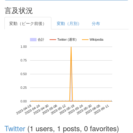
言及状況
変動（ピーク前後）
変動（月別）
分布
合計
Twitter (通常)
Wikipedia
1.00
0.75
0.50
0.25
0.00
2023-06-05
2023-04-18
2023-05-06
2023-05-24
2023-06-11
2023-04-24
2023-05-12
2023-05-30
2023-04-30
2023-05-18
Twitter
(1 users, 1 posts, 0 favorites)