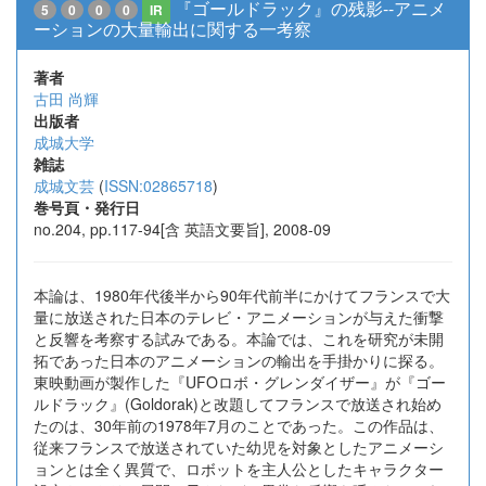
『ゴールドラック』の残影--アニメ
5
0
0
0
IR
ーションの大量輸出に関する一考察
著者
古田 尚輝
出版者
成城大学
雑誌
成城文芸
(
ISSN:02865718
)
巻号頁・発行日
no.204, pp.117-94[含 英語文要旨], 2008-09
本論は、1980年代後半から90年代前半にかけてフランスで大
量に放送された日本のテレビ・アニメーションが与えた衝撃
と反響を考察する試みである。本論では、これを研究が未開
拓であった日本のアニメーションの輸出を手掛かりに探る。
東映動画が製作した『UFOロボ・グレンダイザー』が『ゴー
ルドラック』(Goldorak)と改題してフランスで放送され始め
たのは、30年前の1978年7月のことであった。この作品は、
従来フランスで放送されていた幼児を対象としたアニメーシ
ョンとは全く異質で、ロボットを主人公としたキャラクター