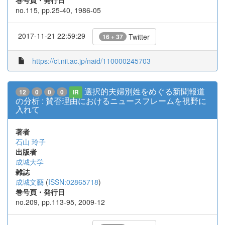
巻号頁・発行日
no.115, pp.25-40, 1986-05
2017-11-21 22:59:29
Twitter
16 + 37
https://ci.nii.ac.jp/naid/110000245703
選択的夫婦別姓をめぐる新聞報道
12
0
0
0
IR
の分析 : 賛否理由におけるニュースフレームを視野に
入れて
著者
石山 玲子
出版者
成城大学
雑誌
成城文藝
(
ISSN:02865718
)
巻号頁・発行日
no.209, pp.113-95, 2009-12