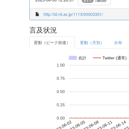
Twitter
3 + 1
http://id.nii.ac.jp/1113/00003301/
言及状況
変動（ピーク前後）
変動（月別）
分布
合計
Twitter (通常)
1.00
0.75
0.50
0.25
0.00
2023-06-08
2023-06-11
2023-06-14
2023
2023-06-02
2023-06-05