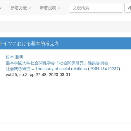
新着文献
新着投稿
 ドイツにおける基本的考え方
松本 勝明
熊本学園大学社会関係学会『社会関係研究』編集委員会
社会関係研究 = The study of social relations
(
ISSN:13410237
)
vol.25, no.2, pp.27-48, 2020-03-31