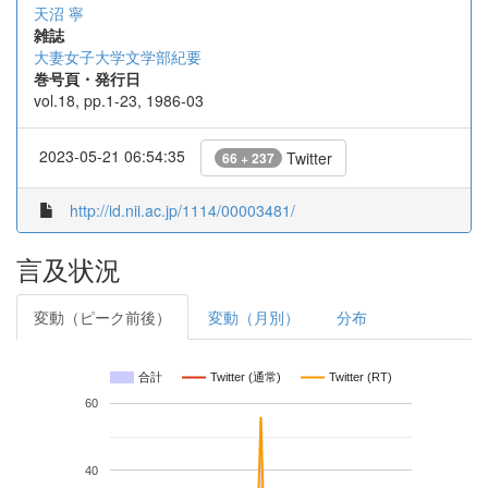
天沼 寧
雑誌
大妻女子大学文学部紀要
巻号頁・発行日
vol.18, pp.1-23, 1986-03
2023-05-21 06:54:35
Twitter
66 + 237
http://id.nii.ac.jp/1114/00003481/
言及状況
変動（ピーク前後）
変動（月別）
分布
合計
Twitter (通常)
Twitter (RT)
60
40