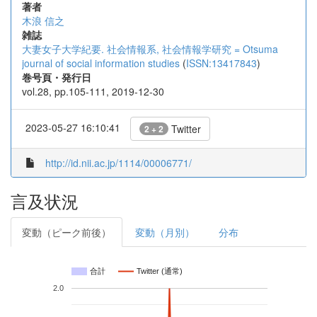
著者
木浪 信之
雑誌
大妻女子大学紀要. 社会情報系, 社会情報学研究 = Otsuma
journal of social information studies
(
ISSN:13417843
)
巻号頁・発行日
vol.28, pp.105-111, 2019-12-30
2023-05-27 16:10:41
Twitter
2 + 2
http://id.nii.ac.jp/1114/00006771/
言及状況
変動（ピーク前後）
変動（月別）
分布
合計
Twitter (通常)
2.0