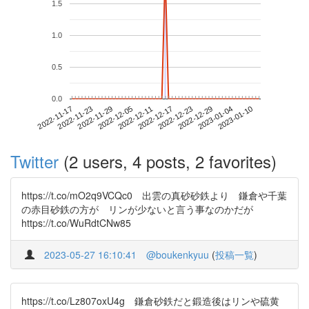
1.5
1.0
0.5
0.0
2023-01-04
2022-11-17
2022-12-05
2022-12-23
2023-01-10
2022-11-23
2022-12-11
2022-12-29
2022-11-29
2022-12-17
Twitter
(2 users, 4 posts, 2 favorites)
https://t.co/mO2q9VCQc0 出雲の真砂砂鉄より 鎌倉や千葉
の赤目砂鉄の方が リンが少ないと言う事なのかだが
https://t.co/WuRdtCNw85
2023-05-27 16:10:41
@boukenkyuu
(
投稿一覧
)
https://t.co/Lz807oxU4g 鎌倉砂鉄だと鍛造後はリンや硫黄