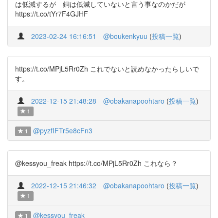
は低減するが 銅は低減していないと言う事なのかだが
https://t.co/tYr7F4GJHF
2023-02-24 16:16:51
@boukenkyuu
(
投稿一覧
)
https://t.co/MPjL5Rr0Zh これでないと読めなかったらしいで
す。
2022-12-15 21:48:28
@obakanapoohtaro
(
投稿一覧
)
1
@pyzfIFTr5e8cFn3
1
@kessyou_freak https://t.co/MPjL5Rr0Zh これなら？
2022-12-15 21:46:32
@obakanapoohtaro
(
投稿一覧
)
1
@kessyou_freak
1