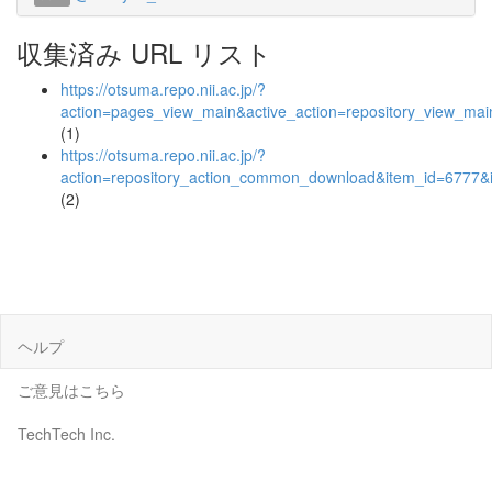
収集済み URL リスト
https://otsuma.repo.nii.ac.jp/?
action=pages_view_main&active_action=repository_view_ma
(1)
https://otsuma.repo.nii.ac.jp/?
action=repository_action_common_download&item_id=6777&i
(2)
ヘルプ
ご意見はこちら
TechTech Inc.