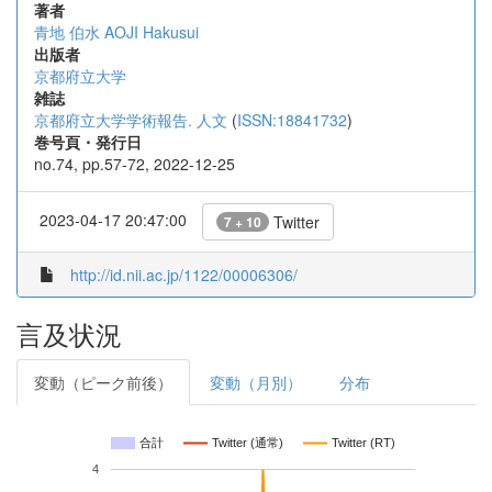
著者
青地 伯水
AOJI Hakusui
出版者
京都府立大学
雑誌
京都府立大学学術報告. 人文
(
ISSN:18841732
)
巻号頁・発行日
no.74, pp.57-72, 2022-12-25
2023-04-17 20:47:00
Twitter
7 + 10
http://id.nii.ac.jp/1122/00006306/
言及状況
変動（ピーク前後）
変動（月別）
分布
合計
Twitter (通常)
Twitter (RT)
4