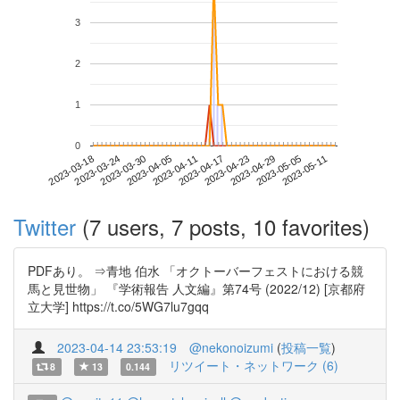
3
2
1
0
2023-05-05
2023-03-18
2023-04-05
2023-04-23
2023-05-11
2023-03-24
2023-04-11
2023-04-29
2023-03-30
2023-04-17
Twitter
(7 users, 7 posts, 10 favorites)
PDFあり。 ⇒青地 伯水 「オクトーバーフェストにおける競
馬と見世物」 『学術報告 人文編』第74号 (2022/12) [京都府
立大学] https://t.co/5WG7lu7gqq
2023-04-14 23:53:19
@nekonoizumi
(
投稿一覧
)
リツイート・ネットワーク (6)
8
13
0.144