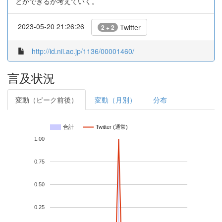
とができるか考えていく。
2023-05-20 21:26:26
Twitter
2 + 2
http://id.nii.ac.jp/1136/00001460/
言及状況
変動（ピーク前後）
変動（月別）
分布
合計
Twitter (通常)
1.00
0.75
0.50
0.25