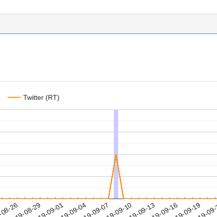
Twitter (RT)
2019-09-16
2019-09-19
2019-09
-08-26
2
2019-08-29
2019-09-01
2019-09-04
2019-09-07
2019-09-10
2019-09-13