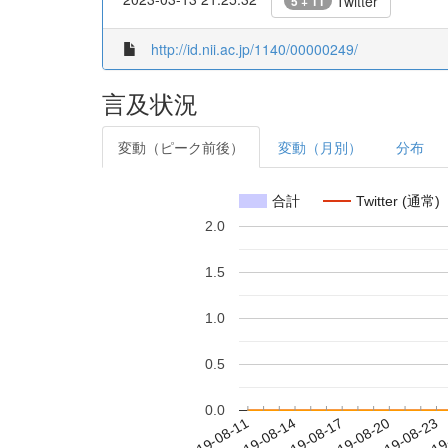
Twitter
5 + 11
http://id.nii.ac.jp/1140/00000249/
言及状況
変動（ピーク前後）
変動（月別）
分布
合計
Twitter (通常)
2.0
1.5
1.0
0.5
0.0
2019-08-17
2019-08-20
2019-08-23
2019
2019-08-11
2019-08-14