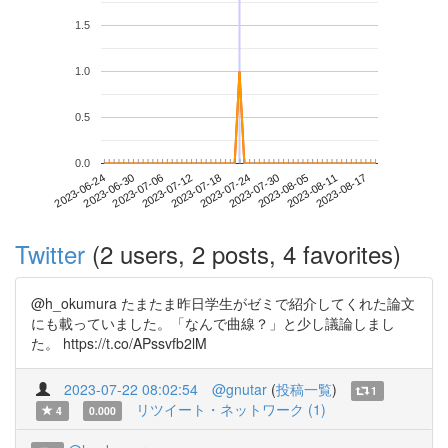
1.5
1.0
0.5
0.0
2023-08-11
2023-06-24
2023-07-12
2023-07-30
2023-08-17
2023-06-30
2023-07-18
2023-08-05
2023-07-06
2023-07-24
Twitter
(2 users, 2 posts, 4 favorites)
@h_okumura たまたま昨日学生がゼミで紹介してくれた論文
にも載っていました。「なんで曲線？」と少し議論しまし
た。 https://t.co/APssvfb2lM
2023-07-22 08:02:54
@gnutar
(
投稿一覧
)
1
リツイート・ネットワーク (1)
4
0.000