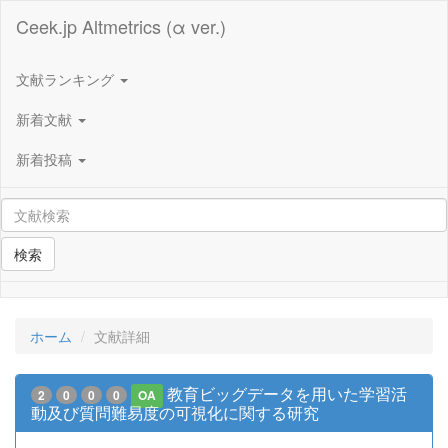
Ceek.jp Altmetrics (α ver.)
文献ランキング
新着文献
新着投稿
検索
ホーム
文献詳細
教育ビッグデータを用いた学習活
2
0
0
0
OA
動及び質問難易度の可視化に関する研究