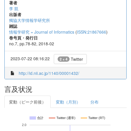
著者
李 凱
出版者
獨協大学情報学研究所
雑誌
情報学研究 = Journal of Informatics
(
ISSN:21867666
)
巻号頁・発行日
no.7, pp.78-82, 2018-02
2023-07-22 08:16:22
Twitter
2 + 4
http://id.nii.ac.jp/1140/00001432/
言及状況
変動（ピーク前後）
変動（月別）
分布
合計
Twitter (通常)
Twitter (RT)
2.0