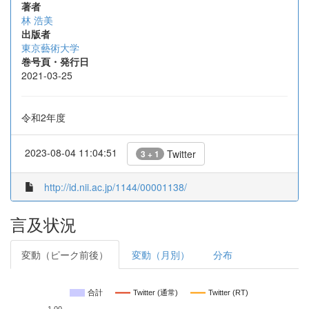
著者
林 浩美
出版者
東京藝術大学
巻号頁・発行日
2021-03-25
令和2年度
2023-08-04 11:04:51
Twitter
3 + 1
http://id.nii.ac.jp/1144/00001138/
言及状況
変動（ピーク前後）
変動（月別）
分布
合計
Twitter (通常)
Twitter (RT)