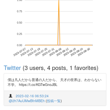
1.00
0.75
0.50
0.25
0.00
2023-08-24
2023-07-07
2023-07-25
2023-08-12
2023-08-30
2023-07-13
2023-07-31
2023-08-18
2023-07-19
2023-08-06
Twitter
(3 users, 4 posts, 1 favorites)
僕は凡人だから普通の人だから、 天才の世界は、わからない
不学。 https://t.co/KGTwGnoJBL
2023-02-16 06:53:24
@2h7AuUMwBfnMBEh
(
投稿一覧
)