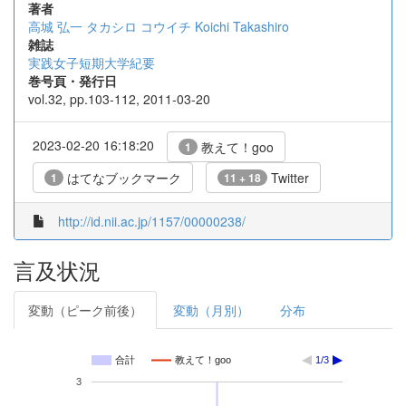
著者
高城 弘一
タカシロ コウイチ
Koichi Takashiro
雑誌
実践女子短期大学紀要
巻号頁・発行日
vol.32, pp.103-112, 2011-03-20
2023-02-20 16:18:20
教えて！goo
1
はてなブックマーク
Twitter
1
11 + 18
http://id.nii.ac.jp/1157/00000238/
言及状況
変動（ピーク前後）
変動（月別）
分布
合計
教えて！goo
1/3
3