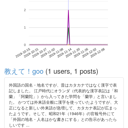
2
1
0
2019-12-02
2019-10-15
2019-11-02
2019-11-20
2019-12-08
2019-10-21
2019-11-08
2019-11-26
2019-10-27
2019-11-14
教えて！goo
(1 users, 1 posts)
外国語の国名・地名ですが、昔はカタカナではなく漢字で表
記しました。 江戸時代にオランダ（代表的な漢字表記は「和
蘭」「阿蘭陀」）から入ってきた学問を「蘭学」と言いまし
た。 かつては外来語全般に漢字を使っていたようですが、大
正になると新しい外来語が急増して、カタカナ表記が広まっ
たようです。そして、昭和21年（1946年）の官報号外にて
「外国の地名・人名はかな書きにする」との告示があったら
しいです ...