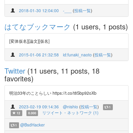
2018-01-30 12:04:00
-___
(
投稿一覧
)
はてなブックマーク
(1 users, 1 posts)
[変体仮名][論文][仮名]
2015-01-06 21:32:58
id:funaki_naoto
(
投稿一覧
)
Twitter
(11 users, 11 posts, 18
favorites)
明治33年のことらしい https://t.co/t8Sbp92oXb
2023-02-19 09:14:36
@nishio
(
投稿一覧
)
1
リツイート・ネットワーク (1)
12
0.000
@BsdHacker
1