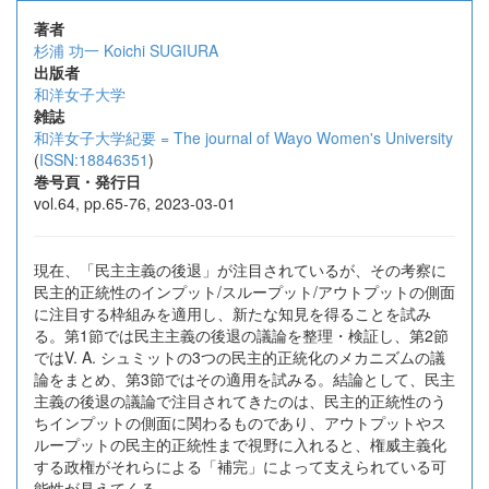
著者
杉浦 功一
Koichi SUGIURA
出版者
和洋女子大学
雑誌
和洋女子大学紀要 = The journal of Wayo Women's University
(
ISSN:18846351
)
巻号頁・発行日
vol.64, pp.65-76, 2023-03-01
現在、「民主主義の後退」が注目されているが、その考察に
民主的正統性のインプット/スループット/アウトプットの側面
に注目する枠組みを適用し、新たな知見を得ることを試み
る。第1節では民主主義の後退の議論を整理・検証し、第2節
ではV. A. シュミットの3つの民主的正統化のメカニズムの議
論をまとめ、第3節ではその適用を試みる。結論として、民主
主義の後退の議論で注目されてきたのは、民主的正統性のう
ちインプットの側面に関わるものであり、アウトプットやス
ループットの民主的正統性まで視野に入れると、権威主義化
する政権がそれらによる「補完」によって支えられている可
能性が見えてくる。