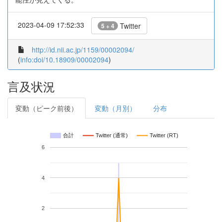
2023-04-09 17:52:33
Twitter
5 + 4
http://id.nii.ac.jp/1159/00002094/
(
info:doi/10.18909/00002094
)
言及状況
変動（ピーク前後）
変動（月別）
分布
合計
Twitter (通常)
Twitter (RT)
6
4
2