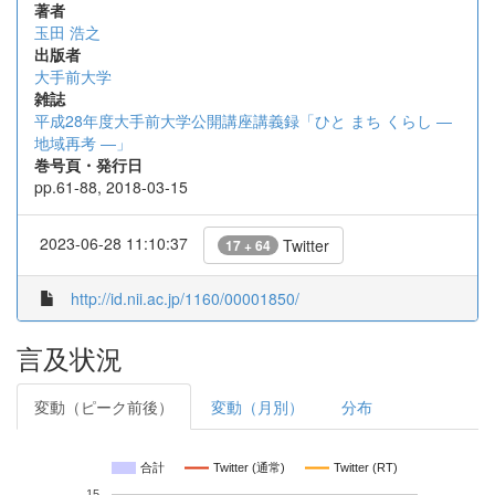
著者
玉田 浩之
出版者
大手前大学
雑誌
平成28年度大手前大学公開講座講義録「ひと まち くらし ―
地域再考 ―」
巻号頁・発行日
pp.61-88, 2018-03-15
2023-06-28 11:10:37
Twitter
17 + 64
http://id.nii.ac.jp/1160/00001850/
言及状況
変動（ピーク前後）
変動（月別）
分布
合計
Twitter (通常)
Twitter (RT)
15