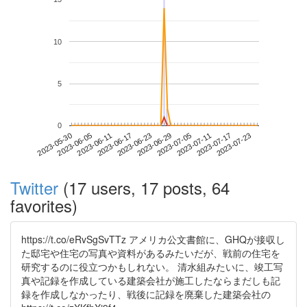
10
5
0
2023-07-17
2023-05-30
2023-06-17
2023-07-05
2023-07-23
2023-06-05
2023-06-23
2023-07-11
2023-06-11
2023-06-29
Twitter
(17 users, 17 posts, 64
favorites)
https://t.co/eRvSgSvTTz アメリカ公文書館に、GHQが接収し
た邸宅や住宅の写真や資料があるみたいだが、戦前の住宅を
研究するのに役立つかもしれない。 清水組みたいに、竣工写
真や記録を作成している建築会社が施工したならまだしも記
録を作成しなかったり、戦後に記録を廃棄した建築会社の