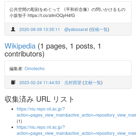
公共空間の彫刻をめぐって 《平和祈念像》の問いかけるもの
小坂智子 https://t.co/a9nOQyH4fG
2020-08-09 13:35:11
@yabooarat
(
投稿一覧
)
Wikipedia
(1 pages, 1 posts, 1
contributors)
編集者:
Omotecho
2023-02-24 11:44:53
北村西望
(
文献一覧
)
収集済み URL リスト
https://niu.repo.nii.ac.jp/?
action=pages_view_main&active_action=repository_view_ma
(1)
https://niu.repo.nii.ac.jp/?
action=pages_view_main&active_action=repository_view_ma