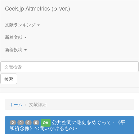
Ceek.jp Altmetrics (α ver.)
文献ランキング
新着文献
新着投稿
検索
ホーム
文献詳細
公共空間の彫刻をめぐって - 《平
2
0
0
0
OA
和祈念像》の問いかけるもの -