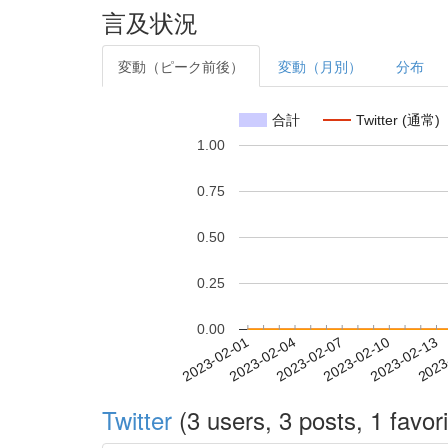
言及状況
変動（ピーク前後）
変動（月別）
分布
合計
Twitter (通常)
1.00
0.75
0.50
0.25
0.00
2023-02-07
2023-02-10
2023-02-13
2023
2023-02-01
2023-02-04
Twitter
(3 users, 3 posts, 1 favori