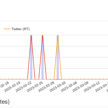
Twitter (RT)
2023-03-09
2023-03-12
2023-03
-02-16
2
2023-02-19
2023-02-22
2023-02-25
2023-02-28
2023-03-03
2023-03-06
tes)