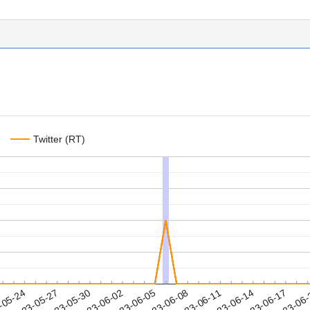
Twitter (RT)
2023-06-14
2023-06-17
2023-06
-05-24
2
2023-05-27
2023-05-30
2023-06-02
2023-06-05
2023-06-08
2023-06-11