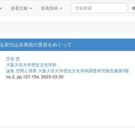
新着文献
新着投稿
る宋代山水表現の受容をめぐって
苫名 悠
大阪大谷大学歴史文化学科
論集 空間と境界 大阪大谷大学歴史文化学科調査研究報告書第3冊
no.3, pp.127-154, 2023-03-30