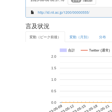
Twitter
2 + 0
http://id.nii.ac.jp/1200/00000555/
言及状況
変動（ピーク前後）
変動（月別）
分布
合計
Twitter (通常)
2.0
1.5
1.0
0.5
0.0
2023-05-15
2023-05-18
2023-05-21
2023
2023-05-09
2023-05-12