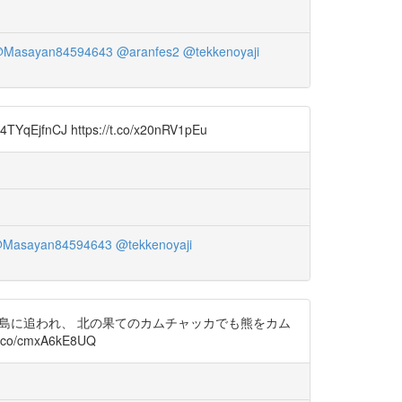
Masayan84594643
@aranfes2
@tekkenoyaji
https://t.co/x20nRV1pEu
Masayan84594643
@tekkenoyaji
列島に追われ、 北の果てのカムチャッカでも熊をカム
co/cmxA6kE8UQ