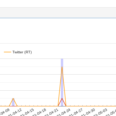
Twitter (RT)
2021-04-30
2021-05-03
2021-05
-04-09
2
2021-04-12
2021-04-15
2021-04-18
2021-04-21
2021-04-24
2021-04-27