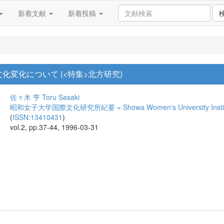
新着文献
新着投稿
化変化について (<特集>北方研究)
佐々木 亨
Toru Sasaki
昭和女子大学国際文化研究所紀要 = Showa Women's University Institute of 
(
ISSN:13410431
)
vol.2, pp.37-44, 1996-03-31