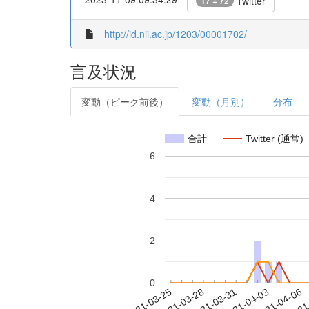
Twitter
17 + 72
http://id.nii.ac.jp/1203/00001702/
言及状況
変動（ピーク前後）
変動（月別）
分布
合計
Twitter (通常)
6
4
2
0
2021-03-31
2021-04-03
2021-04-06
2021
2021-03-25
2021-03-28