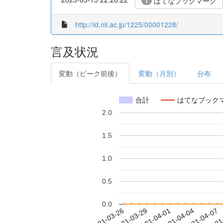
はてなブックマーク
1
http://id.nii.ac.jp/1225/00001228/
言及状況
変動（ピーク前後）
変動（月別）
分布
合計
はてなブック
2.0
1.5
1.0
0.5
0.0
2021-04-01
2021-04-04
2021-04-07
2021
2021-03-26
2021-03-29