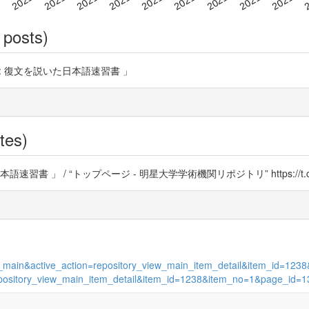
 posts)
 : 復文を説いた日本語速習書 」
tes)
書 」 / “トップページ - 明星大学学術機関リポジトリ” https://t.co
view_main&active_action=repository_view_main_item_detail&item_id=1
n=repository_view_main_item_detail&item_id=1238&item_no=1&page_id=