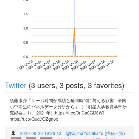
1.5
1.0
0.5
0.0
2023-07-13
2023-05-26
2023-06-13
2023-07-01
2023-07-19
2023-06-01
2023-06-19
2023-07-07
2023-06-07
2023-06-25
Twitter
(3 users, 3 posts, 3 favorites)
須藤康介「ゲーム時間が成績と睡眠時間に与える影響 : 全国
小中高生のパネルデータ分析から」（『明星大学教育学部研
究紀要』11、2021年）https://t.co/9nCa0GD8Wf
https://t.co/Q6q7QZgn6x
2023-06-23 19:26:13
@KojimaYoshikazu
(
投稿一覧
)