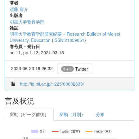
著者
須藤 康介
出版者
明星大学教育学部
雑誌
明星大学教育学部研究紀要 = Research Bulletin of Meisei
University. Education
(
ISSN:21859051
)
巻号頁・発行日
no.11, pp.1-13, 2021-03-15
2023-06-23 19:26:32
Twitter
3 + 3
http://id.nii.ac.jp/1225/00002833/
言及状況
変動（ピーク前後）
変動（月別）
分布
合計
Twitter (通常)
Twitter (RT)
2.0