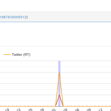
0.18878/00005512
)
Twitter (RT)