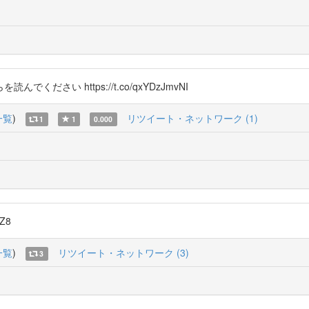
でください https://t.co/qxYDzJmvNI
一覧
)
リツイート・ネットワーク (1)
1
1
0.000
DZ8
一覧
)
リツイート・ネットワーク (3)
3