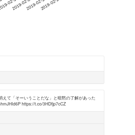
-15
019-02-18
2019-02-21
2019-02-24
2019-02-27
勢消えて「そーいうことだな」と暗黙の了解があった
ttps://t.co/3HDfjp7cCZ