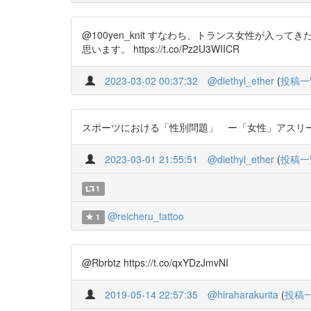
@100yen_knit すなわち、トランス女性が
思います。 https://t.co/Pz2U3WIICR
2023-03-02 00:37:32
@diethyl_ether
(
投稿一
スポーツにおける「性別問題」 ー「女性」アスリートにむけら
2023-03-01 21:55:51
@diethyl_ether
(
投稿一
1
@reicheru_tattoo
1
@Rbrbtz https://t.co/qxYDzJmvNI
2019-05-14 22:57:35
@hiraharakurita
(
投稿