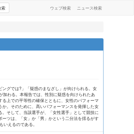
検索
ウェブ検索
ニュース検索
ピングでは?」「疑惑のまなざし」が向けられる。女
」が加わる。本報告では、性別に疑惑を向けられたあ
する上での平等性の確保とともに、女性のパフォーマ
うか。そのために、髙いパフォーマンスを発揮した女
る。そして、当該選手が、「女性選手」として競技に
ポーツは、「女」か「男」かという二分法を揺るがす
もいえるのである。