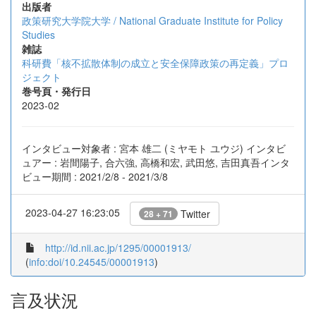
出版者
政策研究大学院大学 / National Graduate Institute for Policy
Studies
雑誌
科研費「核不拡散体制の成立と安全保障政策の再定義」プロ
ジェクト
巻号頁・発行日
2023-02
インタビュー対象者 : 宮本 雄二 (ミヤモト ユウジ) インタビ
ュアー : 岩間陽子, 合六強, 高橋和宏, 武田悠, 吉田真吾インタ
ビュー期間 : 2021/2/8 - 2021/3/8
2023-04-27 16:23:05
Twitter
28 + 71
http://id.nii.ac.jp/1295/00001913/
(
info:doi/10.24545/00001913
)
言及状況