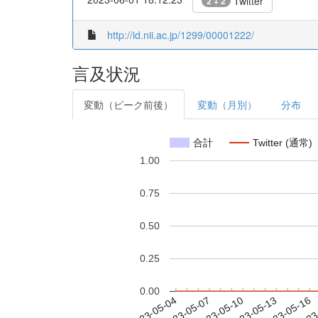
Twitter
2 + 2
http://id.nii.ac.jp/1299/00001222/
言及状況
変動（ピーク前後）
変動（月別）
分布
合計
Twitter (通常)
1.00
0.75
0.50
0.25
0.00
2023-05-10
2023-05-13
2023-05-16
2023
2023-05-04
2023-05-07